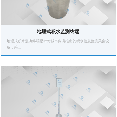
地埋式积水监测终端 
地埋式积水监测终端是针对城市内涝推出的积水信息监测采集设
备，采...