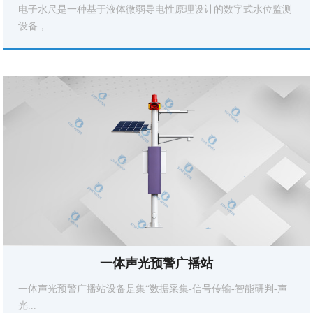
电子水尺是一种基于液体微弱导电性原理设计的数字式水位监测
设备，...
一体声光预警广播站
一体声光预警广播站设备是集“数据采集-信号传输-智能研判-声
光...