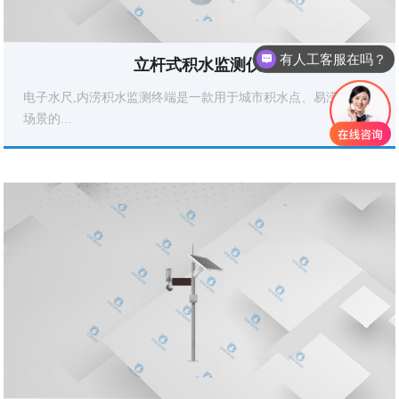
有人工客服在吗？
立杆式积水监测仪 
电子水尺,内涝积水监测终端是一款用于城市积水点、易涝点等
场景的...