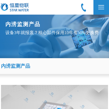
内涝监测产品
设备3年就报废？核心部件保用10年省50%更换费
内涝监测产品