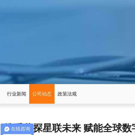
行业新闻
公司动态
政策法规
携手共探星联未来 赋能全球
在线咨询