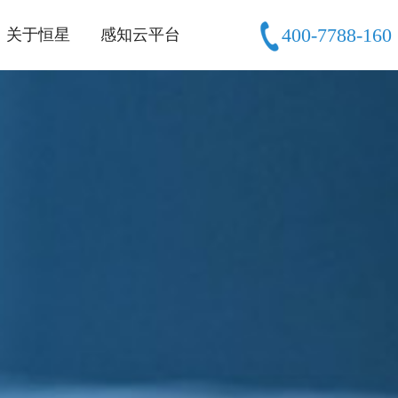
400-7788-160
关于恒星
感知云平台