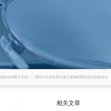
来 赋能全球数字互联——我司与外国友商开展卫星物联网应用交流座谈会​
相关文章